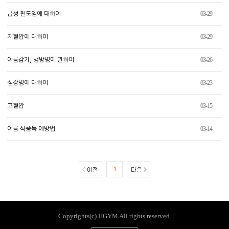
03-29
급성 편도염에 대하여
03-29
저혈압에 대하여
03-26
여름감기, 냉방병에 관하여
03-23
심장병에 대하여
03-15
고혈압
03-14
여름 식중독 예방법
1
Copyrights(c) HGYM All rights reserved.