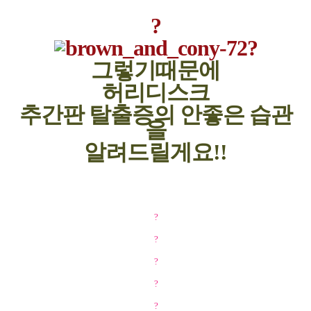
?
?
그렇기때문에
허리디스크
추간판 탈출증의 안좋은 습관
을
알려드릴게요!!
?
?
?
?
?