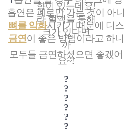
향이 있는데요!
흡연은 폐로만 가는 것이 아니
라 혈액을 통해
뼈를 악화
시키기 때문에 디스
크가 있다면
금연
이 좋은 방법이라고 하니
까
모두들 금연하셨으면 좋겠어
요~!
?
?
?
?
?
?