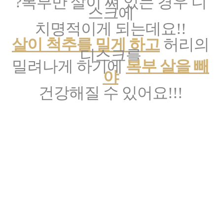
?
복부만 살이 쪄 있는 경우 디
스크에
치명적이게 되는데요!!
살이 척추를 밀게 하고
허리의
디스크를
밀려나게 하기에
복부 살을 빼
야
건강해질 수 있어요!!!