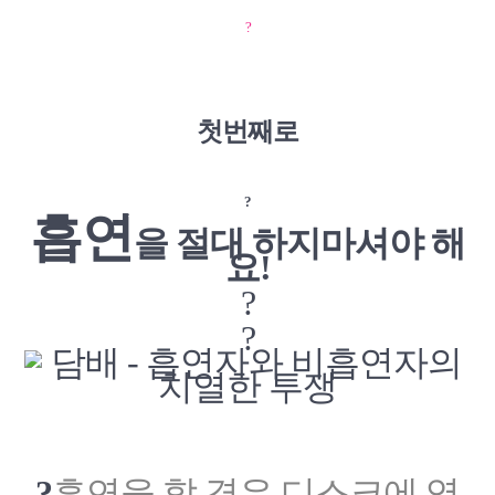
?
첫번째로
?
흡연
을 절대 하지마셔야 해
요!
?
?
?
흡연을 할 경우 디스크에 영