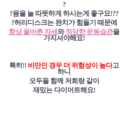
?
?
몸을 늘 따뜻하게 하시는게 좋구요!?
?
?
허리디스크는 완치가 힘들기 때문에
항상 올바른 자세
와
적당한 운동습관
을
가지셔야해요!
특히!!
비만인 경우 더 위험성이 높다
고
하니
모두들 함께 저희랑 같이
재밌는 다이어트해요!