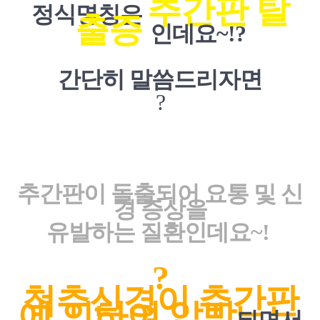
추간판 탈
정식명칭은
출증
인데요~!?
간단히 말씀드리자면
?
추간판이 돌출되어 요통 및 신
경 증상을
유발하는 질환인데요~!
?
척추신경이 추간판
에 의하여 압박