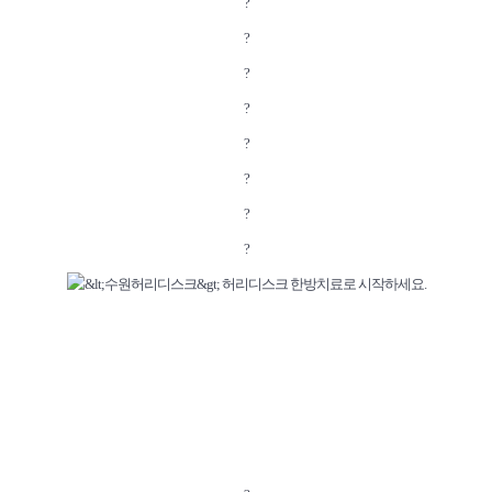
?
?
?
?
?
?
?
?