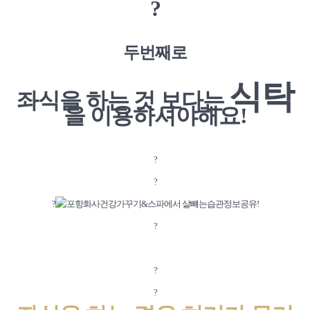
?
두번째로
식탁
좌식을 하는 것 보다는
을 이용하셔야해요!
?
?
?
?
?
?