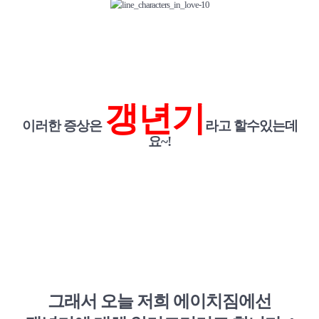
갱년기
이러한 증상은
라고 할수있는데
요~!
그래서 오늘 저희
에이치짐에선