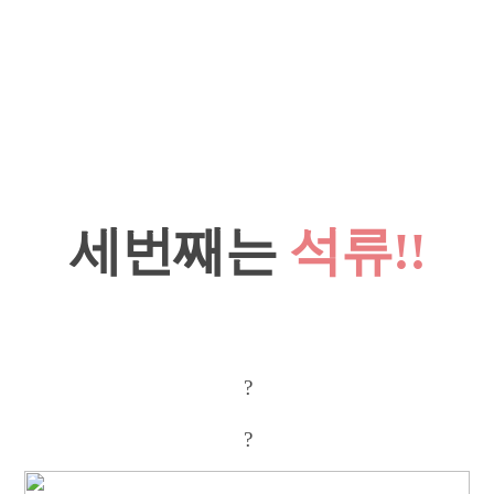
세번째는
석류!!
?
?