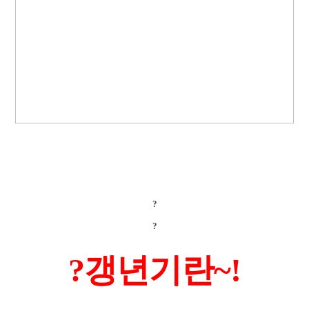
?
?
?
갱년기란~!