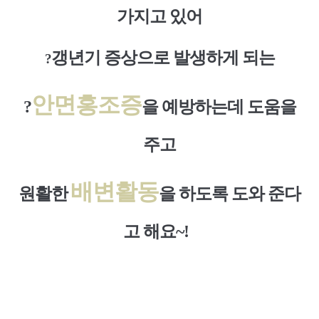
가지고 있어
갱년기 증상으로 발생하게
되는
?
안면홍조증
?
을 예방하는데
도움을
주고
배변활동
원활한
을
하도록 도와 준다
고 해요~!