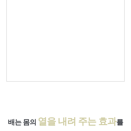
열을 내려
주는 효과
배는 몸의
를