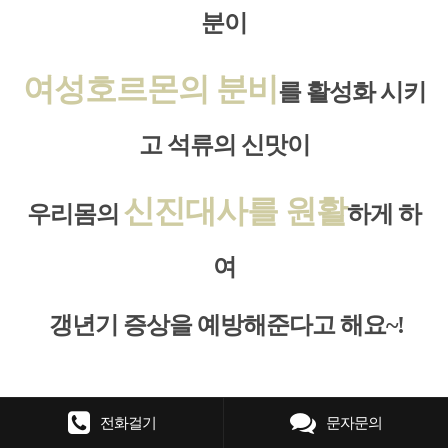
분이
여성호르몬의
분비
를 활성화 시키
고
석류의 신맛이
신진대사를 원활
우리몸의
하게 하
여
갱년기 증상을 예방해준다고 해요~!
전화걸기
문자문의