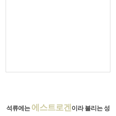
에스트로겐
석류에는
이라
불리는 성