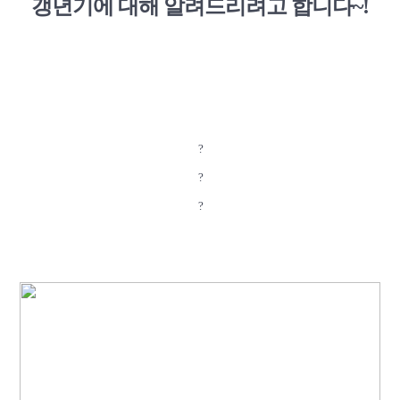
갱년기에 대해 알려드리려고
합니다~!
?
?
?