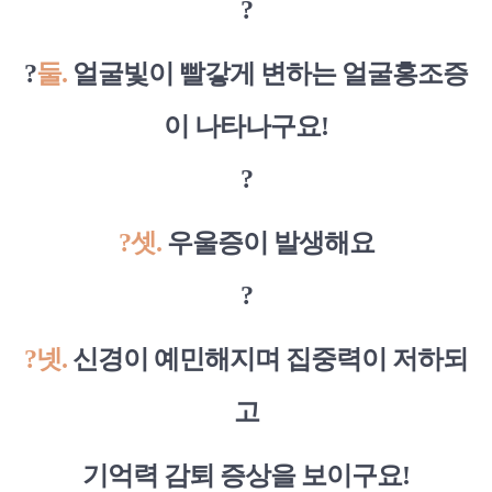
?
?
둘.
얼굴빛이 빨갛게 변하는 얼굴홍조증
이 나타나구요!
?
?
셋.
우울증이 발생해요
?
?
넷.
신경이 예민해지며 집중력이 저하되
고
기억력 감퇴 증상을 보이구요!