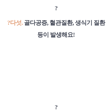
?
?
다섯.
골다공증, 혈관질환, 생식기 질환
등이 발생해요!
?