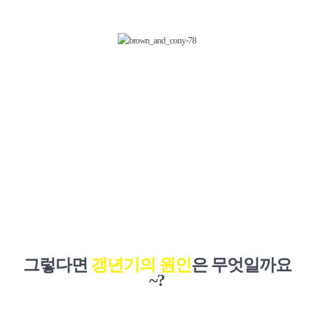
그렇다면
갱년기의 원인
은 무엇일까요
~?