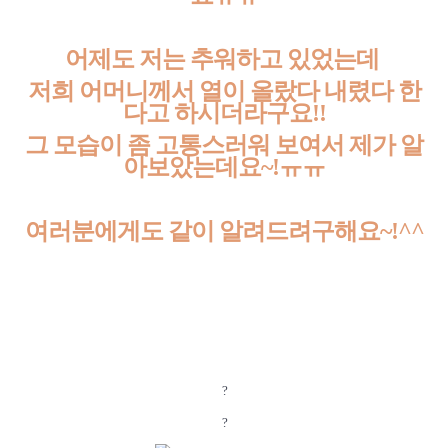
어제도 저는 추워하고 있었는데
저희 어머니께서
열이 올랐다 내렸다
한
다고 하시더라구요!!
그
모습이 좀 고통스러워 보여서 제가
알
아보았는데요~!ㅠㅠ
여러분에게도 같이
알려드려구해요~!^^
?
?