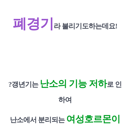
폐경기
라 불리기도
하는데요!
난소의 기능 저하
?
갱년기는
로 인
하여
여성호르몬이
난소에서 분리되는