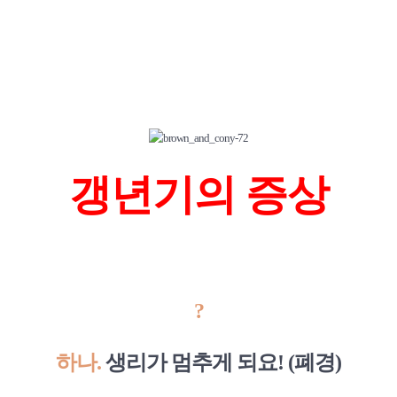
갱년기의 증상
?
하나.
생리가 멈추게 되요! (폐경)