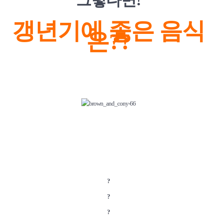
갱년기에 좋은 음식
은??
?
?
?