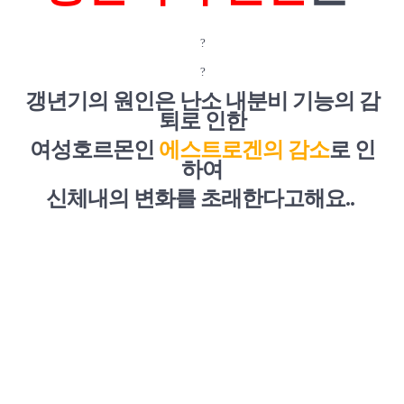
?
?
갱년기의 원인은 난소 내분비 기능의
감
퇴로 인한
여성호르몬인
에스트로
겐의 감소
로 인
하여
신체내의 변화를 초래한다고해요..