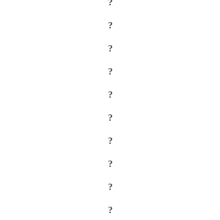
?
?
?
?
?
?
?
?
?
?