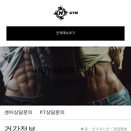
전체메뉴보기
HGYM(에이치짐)
건강정보
센터상담문의
P.T상담문의
건강정보
홈
>
문의게시판
>
건강정보