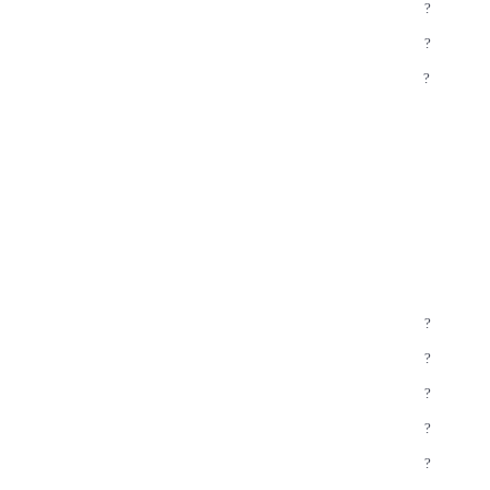
?
?
?
?
?
?
?
?