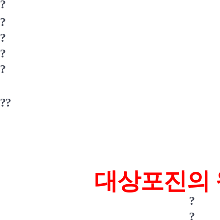
?
?
?
?
?
?
?
대상포진의 
?
?