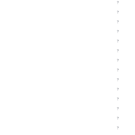
?
?
?
?
?
?
?
?
?
?
?
?
?
?