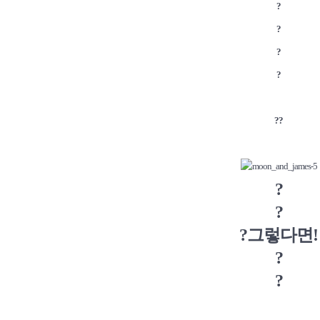
?
?
?
?
?
?
?
?
?그렇다면!
?
?