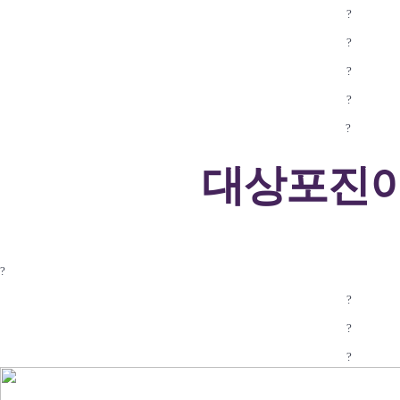
?
?
?
?
?
대상포진이
?
?
?
?