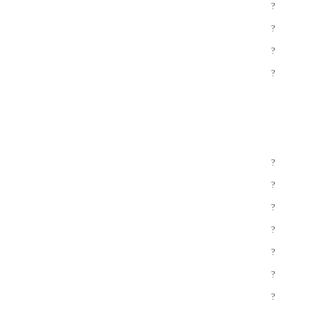
?
?
?
?
?
?
?
?
?
?
?