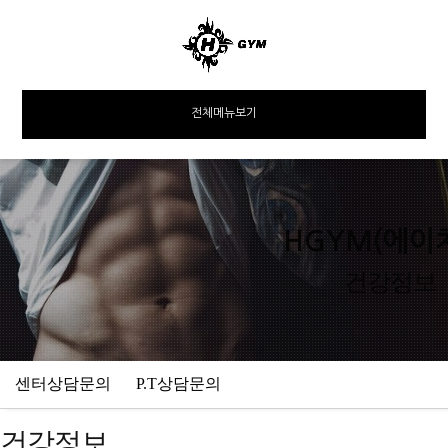
전체메뉴보기
HGYM(에이
건강정보
센터상담문의
P.T상담문의
건강정보