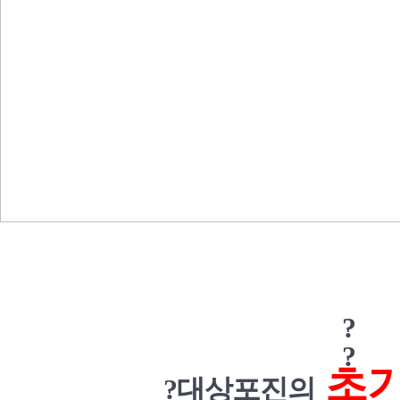
?
?
초
?
대상포진의