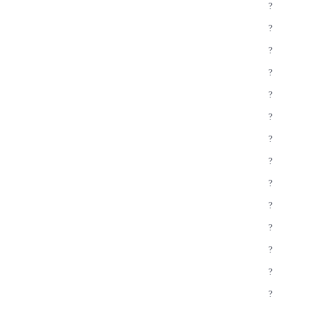
?
?
?
?
?
?
?
?
?
?
?
?
?
?