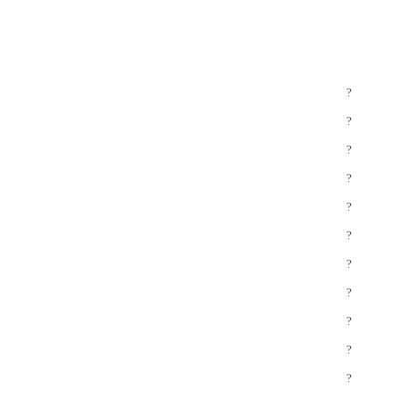
?
?
?
?
?
?
?
?
?
?
?