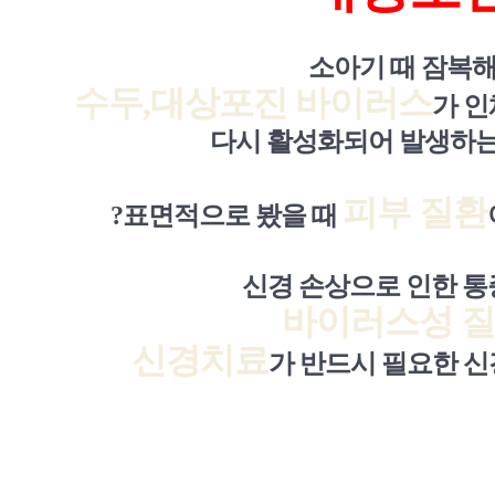
소아기 때 잠복해
수두,
대상포진 바이러스
가
인
다시 활성화되어 발생하는
피부 질환
?
표면적으로 봤을 때
신경 손상으로 인한 통
바이러스성 
신경치료
가 반드시 필요한 신