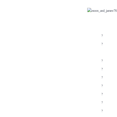
?
?
?
?
?
?
?
?
?