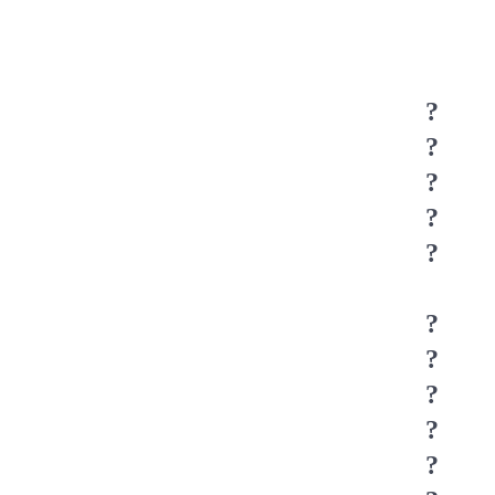
?
?
?
?
?
?
?
?
?
?