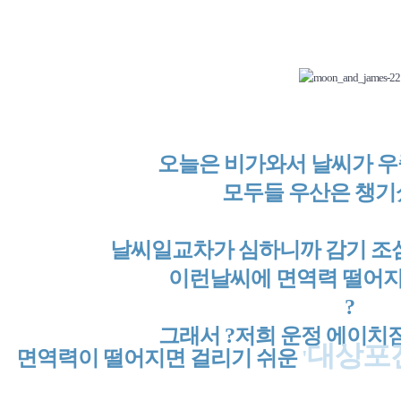
오늘은 비가와서 날씨가 
모두들 우산은 챙기
날씨
일교차가 심하니까 감기
조심
이런날씨에 면역력 떨어지기
?
그래서 ?
저희 운정
에이치짐
대상포
면역력이 떨어지면 걸리기 쉬운
'