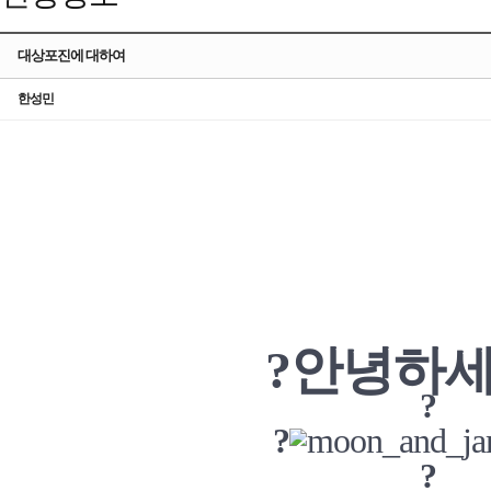
대상포진에 대하여
한성민
?안녕하세
?
?
?