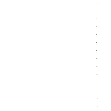
?
?
?
?
?
?
?
?
?
?
?
?