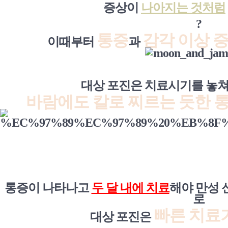
증상이
나아지는 것처럼
?
통증
감각 이상 
이때부터
과
대상 포진은 치료시기를 놓
바람에도 칼로 찌르는 듯한 
통증이 나타나고
두 달 내에 치료
해야 만성 
로
빠른 치료
대상 포진은